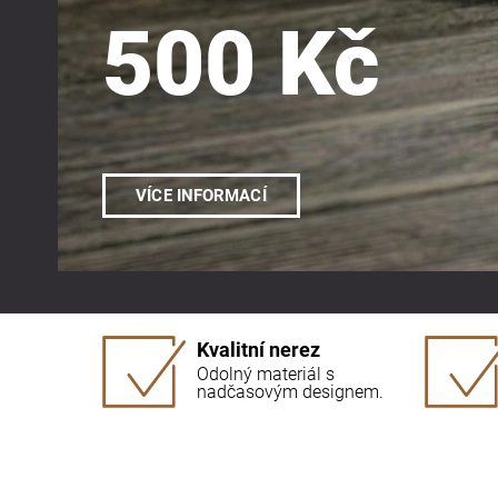
500 Kč
VÍCE INFORMACÍ
Kvalitní nerez
Odolný materiál s
nadčasovým designem.