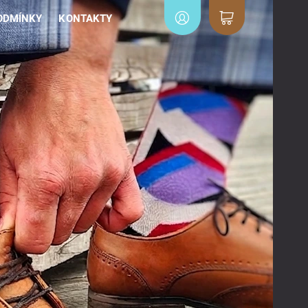
ODMÍNKY
KONTAKTY