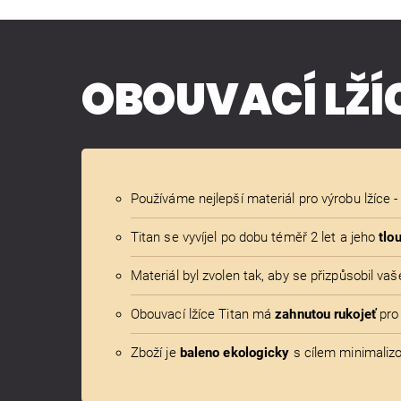
OBOUVACÍ LŽÍ
Používáme nejlepší materiál pro výrobu lžíce 
Titan se vyvíjel po dobu téměř 2 let a jeho
tlo
Materiál byl zvolen tak, aby se přizpůsobil v
Obouvací lžíce Titan má
zahnutou rukojeť
pro 
Zboží je
baleno ekologicky
s cílem minimalizo