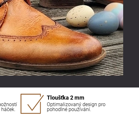
Tloušťka 2 mm
možností
Optimalizovaný design pro
a háček.
pohodlné používání.