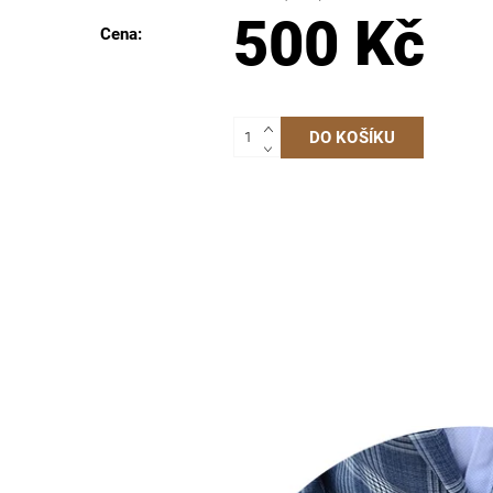
500 Kč
Cena: