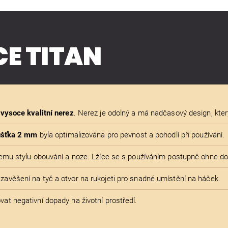
CE TITAN
-
vysoce kvalitní nerez
. Nerez je odolný a má nadčasový design, kter
ušťka 2 mm
byla optimalizována pro pevnost a pohodlí při používání.
ašemu stylu obouvání a noze. Lžíce se s používáním postupně ohne do 
zavěšení na tyč a otvor na rukojeti pro snadné umístění na háček.
vat negativní dopady na životní prostředí.