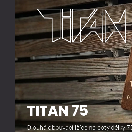
TITAN 75
Dlouhá obouvací lžíce na boty délky 7