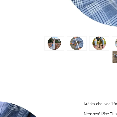
Krátká obouvací lží
Nerezová lžíce Tita