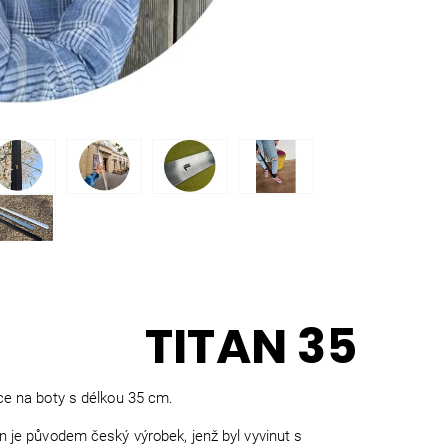
TITAN 35
ce na boty s délkou 35 cm.
n je původem český výrobek, jenž byl vyvinut s